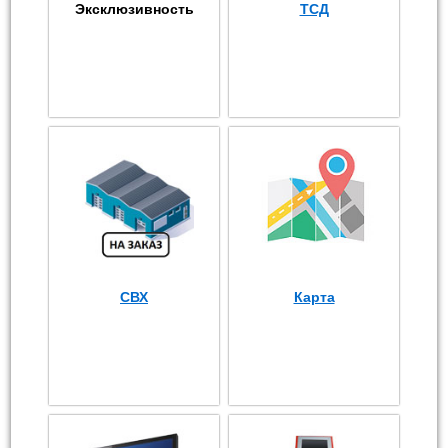
Эксклюзивность
ТСД
СВХ
Карта