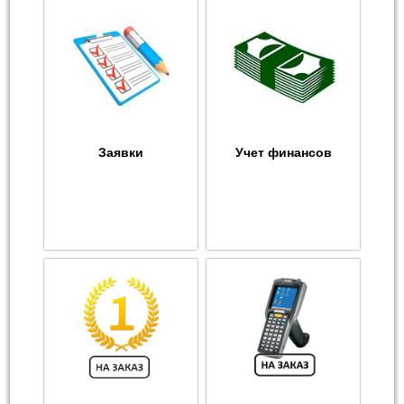
Заявки
Учет финансов