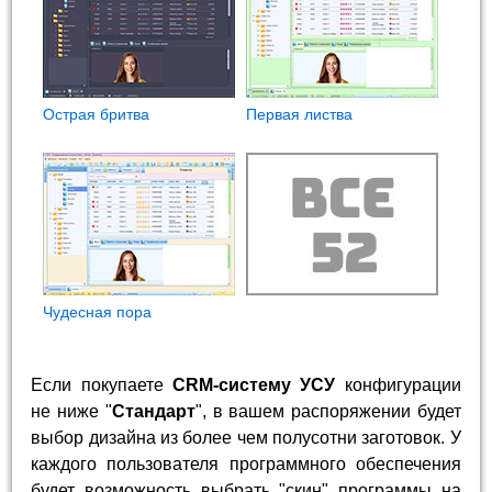
Острая бритва
Первая листва
Чудесная пора
Если покупаете
CRM-систему УСУ
конфигурации
не ниже "
Стандарт
", в вашем распоряжении будет
выбор дизайна из более чем полусотни заготовок. У
каждого пользователя программного обеспечения
будет возможность выбрать "скин" программы на