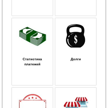
Статистика
Долги
платежей