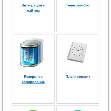
Интеграция с
Телеграм-бот
сайтом
Резервное
Планировщик
копирование