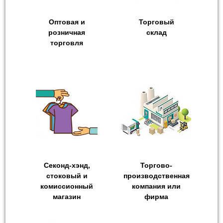
Оптовая и
Торговый
розничная
склад
торговля
Секонд-хэнд,
Торгово-
стоковый и
производственная
комиссионный
компания или
магазин
фирма