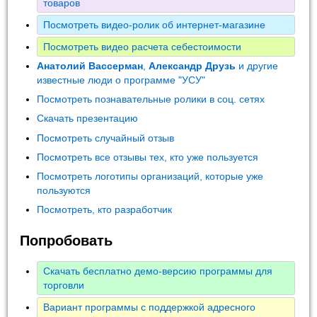
товаров
Посмотреть видео-ролик об интернет-магазине
Посмотреть видео расчета себестоимости
Анатолий Вассерман
,
Александр Друзь
и другие
известные люди о программе "УСУ"
Посмотреть познавательные ролики в соц. сетях
Скачать презентацию
Посмотреть случайный отзыв
Посмотреть все отзывы тех, кто уже пользуется
Посмотреть логотипы организаций, которые уже
пользуются
Посмотреть, кто разработчик
Попробовать
Скачать бесплатно демо-версию программы для
торговли
Вариант программы с поддержкой адресного