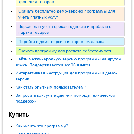
хранения товаров
Скачать бесплатно демо-версию программы для
учета платных услуг
Версия для учета сроков годности и прибыли с
партий товаров
Перейти в демо-версию интернет-магазина
Скачать программу для расчета себестоимости
Найти международную версию программы на другом
языке. Поддерживаются аж 96 языков
Интерактивная инструкция для программы и демо-
версии
Как стать опытным пользователем?
Запросить консультацию или помощь технической
поддержки
Купить
Как купить эту программу?