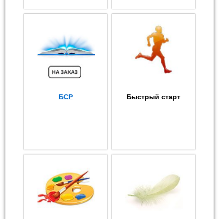
БСР
Быстрый старт