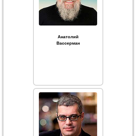
Анатолий
Вассерман