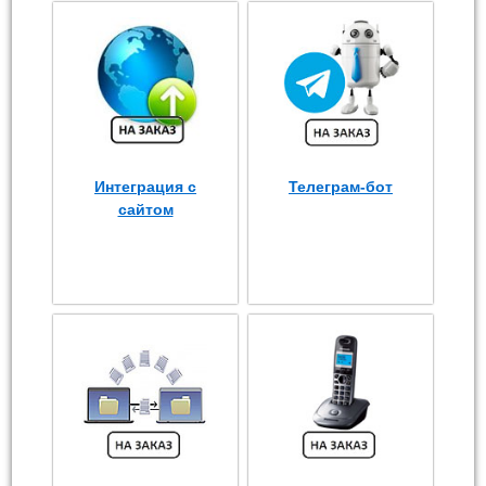
Интеграция с
Телеграм-бот
сайтом