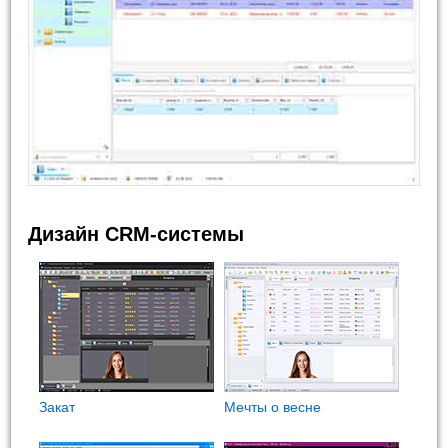
Дизайн CRM-системы
Закат
Мечты о весне