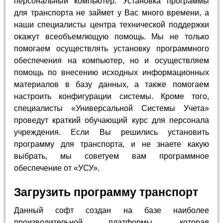
персональный компьютер. Установка программы
для транспорта не займет у Вас много времени, а
наши специалисты центра технической поддержки
окажут всеобъемлющую помощь. Мы не только
помогаем осуществлять установку программного
обеспечения на компьютер, но и осуществляем
помощь по внесению исходных информационных
материалов в базу данных, а также помогаем
настроить конфигурации системы. Кроме того,
специалисты «Универсальной Системы Учета»
проведут краткий обучающий курс для персонала
учреждения. Если Вы решились установить
программу для транспорта, и не знаете какую
выбрать, мы советуем вам программное
обеспечение от «УСУ».
Загрузить программу транспорт
Данный софт создан на базе наиболее
производительной платформы, которая