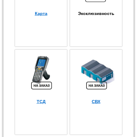
Карта
Эксклюзивность
ТСД
СВХ