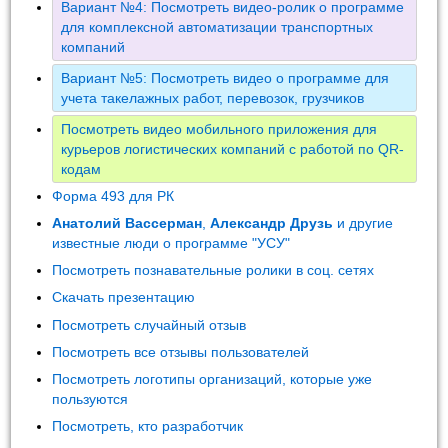
Вариант №4: Посмотреть видео-ролик о программе
для комплексной автоматизации транспортных
компаний
Вариант №5: Посмотреть видео о программе для
учета такелажных работ, перевозок, грузчиков
Посмотреть видео мобильного приложения для
курьеров логистических компаний с работой по QR-
кодам
Форма 493 для РК
Анатолий Вассерман
,
Александр Друзь
и другие
известные люди о программе "УСУ"
Посмотреть познавательные ролики в соц. сетях
Скачать презентацию
Посмотреть случайный отзыв
Посмотреть все отзывы пользователей
Посмотреть логотипы организаций, которые уже
пользуются
Посмотреть, кто разработчик