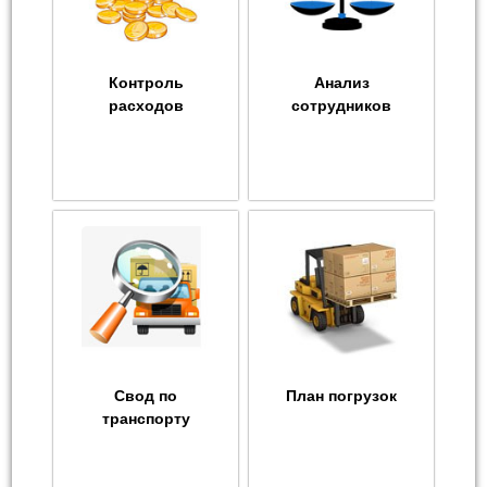
Контроль
Анализ
расходов
сотрудников
Свод по
План погрузок
транспорту