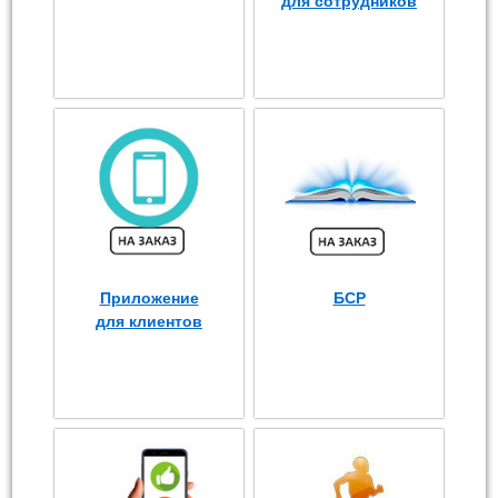
для сотрудников
Приложение
БСР
для клиентов