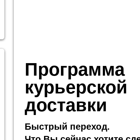
Программа
курьерской
доставки
Быстрый переход.
Что Вы сейчас хотите сд