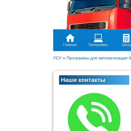
Главная
Программы
Цены
УСУ
››
Программы для автоматизации б
Наши контакты