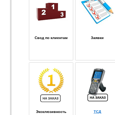
Свод по клиентам
Заявки
Эксклюзивность
ТСД