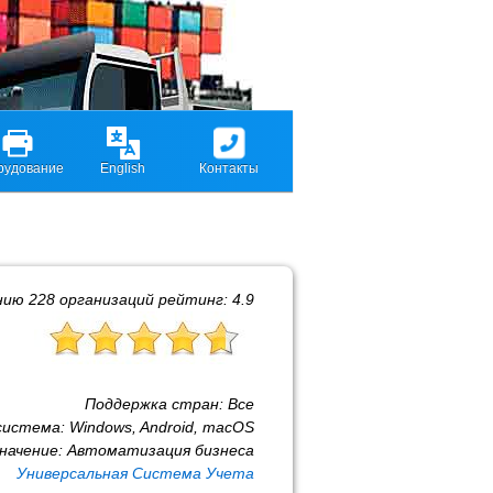
рудование
English
Контакты
нию
228
организаций рейтинг:
4.9
Поддержка стран:
Все
система:
Windows, Android, macOS
начение:
Автоматизация бизнеса
Универсальная Система Учета