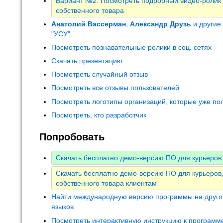
Вариант №2: Посмотреть подробный видео-ролик 
собственного товара
Анатолий Вассерман
,
Александр Друзь
и другие
"УСУ"
Посмотреть познавательные ролики в соц. сетях
Скачать презентацию
Посмотреть случайный отзыв
Посмотреть все отзывы пользователей
Посмотреть логотипы организаций, которые уже по
Посмотреть, кто разработчик
Попробовать
Скачать бесплатно демо-версию ПО для курьеров
Скачать бесплатно демо-версию ПО для курьеров,
собственного товара клиентам
Найти международную версию программы на друго
языков
Посмотреть интерактивную инструкцию к программ