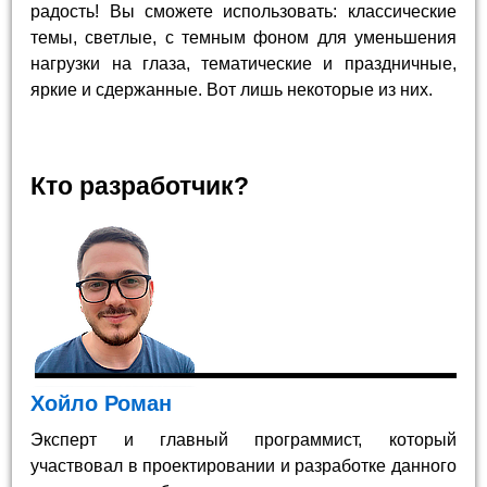
радость! Вы сможете использовать: классические
темы, светлые, с темным фоном для уменьшения
нагрузки на глаза, тематические и праздничные,
яркие и сдержанные. Вот лишь некоторые из них.
Кто разработчик?
Хойло Роман
Эксперт и главный программист, который
участвовал в проектировании и разработке данного