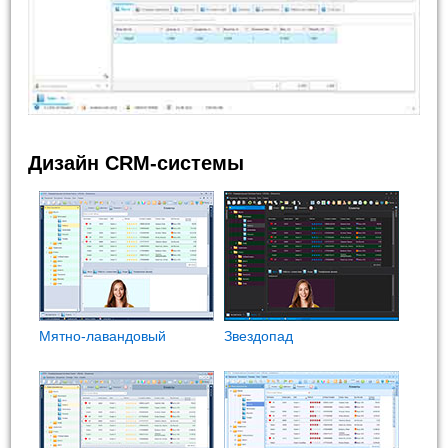
Дизайн CRM-системы
Мятно-лавандовый
Звездопад