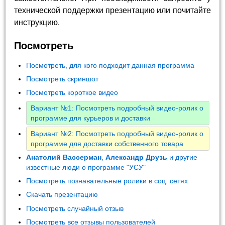
технической поддержки презентацию или почитайте
инструкцию.
Посмотреть
Посмотреть, для кого подходит данная программа
Посмотреть скриншот
Посмотреть короткое видео
Вариант №1: Посмотреть подробный видео-ролик о
программе для курьеров и доставки
Вариант №2: Посмотреть подробный видео-ролик о
программе для доставки собственного товара
Анатолий Вассерман
,
Александр Друзь
и другие
известные люди о программе "УСУ"
Посмотреть познавательные ролики в соц. сетях
Скачать презентацию
Посмотреть случайный отзыв
Посмотреть все отзывы пользователей