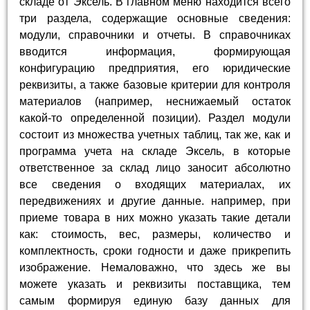
складе от Эксель. В главном меню находится всего
три раздела, содержащие основные сведения:
модули, справочники и отчеты. В справочниках
вводится информация, формирующая
конфигурацию предприятия, его юридические
реквизиты, а также базовые критерии для контроля
материалов (например, неснижаемый остаток
какой-то определенной позиции). Раздел модули
состоит из множества учетных таблиц, так же, как и
программа учета на складе Эксель, в которые
ответственное за склад лицо заносит абсолютно
все сведения о входящих материалах, их
передвижениях и другие данные. например, при
приеме товара в них можно указать такие детали
как: стоимость, вес, размеры, количество и
комплектность, сроки годности и даже прикрепить
изображение. Немаловажно, что здесь же вы
можете указать и реквизиты поставщика, тем
самым формируя единую базу данных для