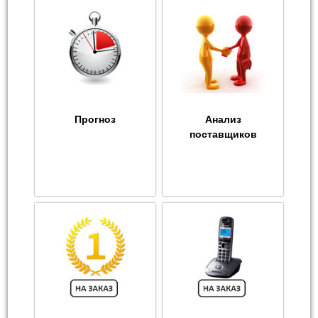
Прогноз
Анализ
поставщиков