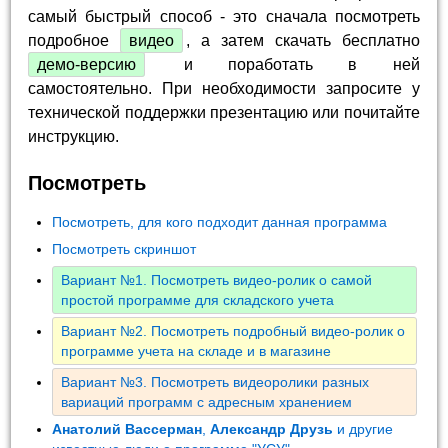
самый быстрый способ - это сначала посмотреть
подробное
видео
, а затем скачать бесплатно
демо-версию
и поработать в ней
самостоятельно. При необходимости запросите у
технической поддержки презентацию или почитайте
инструкцию.
Посмотреть
Посмотреть, для кого подходит данная программа
Посмотреть скриншот
Вариант №1. Посмотреть видео-ролик о самой
простой программе для складского учета
Вариант №2. Посмотреть подробный видео-ролик о
программе учета на складе и в магазине
Вариант №3. Посмотреть видеоролики разных
вариаций программ с адресным хранением
Анатолий Вассерман
,
Александр Друзь
и другие