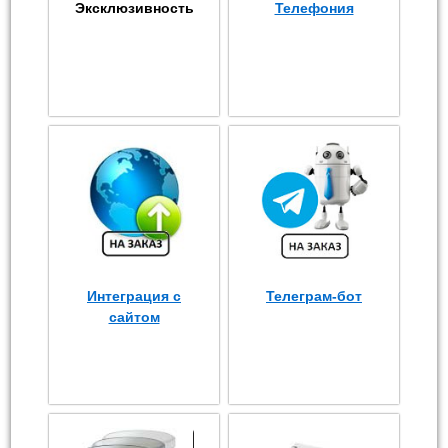
Эксклюзивность
Телефония
Интеграция с
Телеграм-бот
сайтом