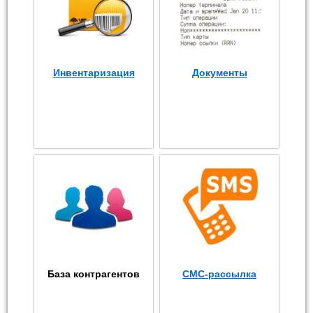
Инвентаризация
Документы
База контрагентов
СМС-рассылка