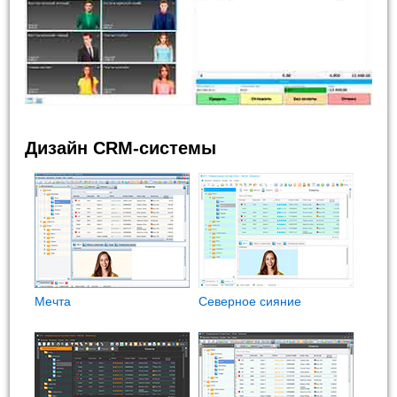
Дизайн CRM-системы
Мечта
Северное сияние