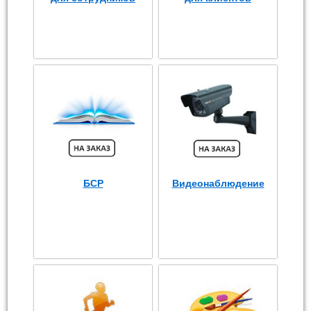
БСР
Видеонаблюдение