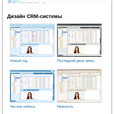
Дизайн CRM-системы
Новый год
Последний день зимы
Чистые небеса
Нежность