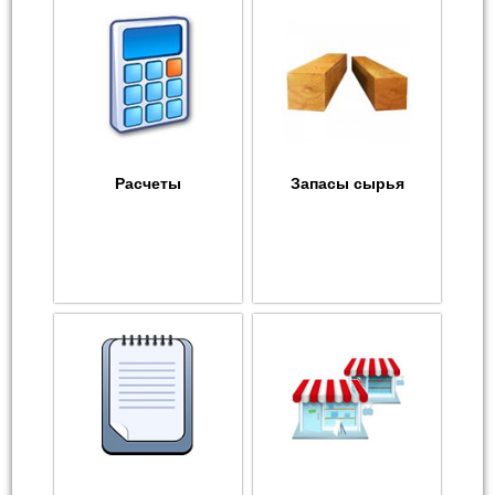
Расчеты
Запасы сырья