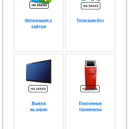
Интеграция с
Телеграм-бот
сайтом
Вывод
Платежные
на экран
терминалы