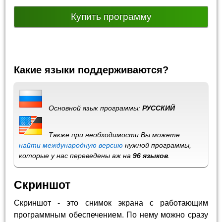
Купить программу
Какие языки поддерживаются?
Основной язык программы:
РУССКИЙ
Также при необходимости Вы можете
найти международную версию
нужной программы,
которые у нас переведены аж на
96 языков
.
Скриншот
Скриншот - это снимок экрана с работающим
программным обеспечением. По нему можно сразу