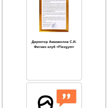
Директор Аманжолов С.И.
Фитнес клуб «Flexgym»