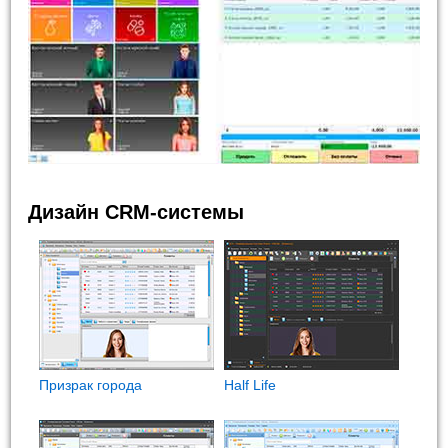
Дизайн CRM-системы
Призрак города
Half Life