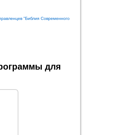
правленцев "Библия Современного
программы для