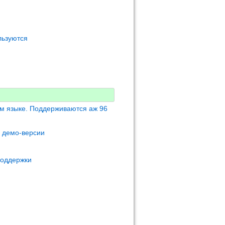
льзуются
м языке. Поддерживаются аж 96
м демо-версии
поддержки