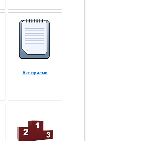
Акт приема