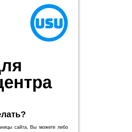
для
центра
елать?
аницы сайта, Вы можете либо