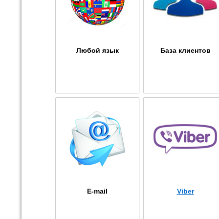
Любой язык
База клиентов
E-mail
Viber