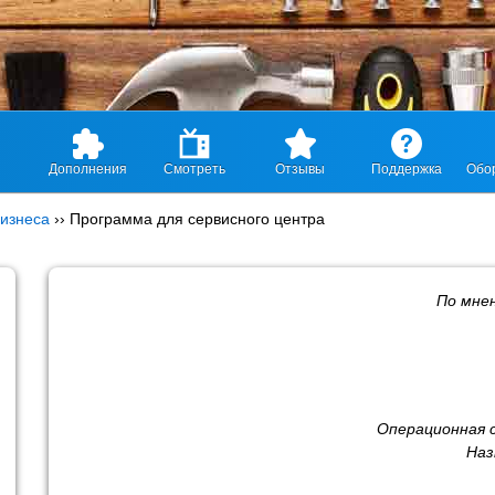
Дополнения
Смотреть
Отзывы
Поддержка
Обо
изнеса
››
Программа для сервисного центра
По мне
Операционная 
Наз