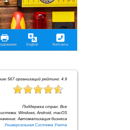
рудование
English
Контакты
нию
567
организаций рейтинг:
4.9
Поддержка стран:
Все
система:
Windows, Android, macOS
начение:
Автоматизация бизнеса
Универсальная Система Учета