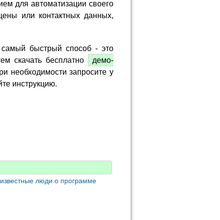
ием для автоматизации своего
цены или контактных данных,
 самый быстрый способ - это
тем скачать бесплатно
демо-
ри необходимости запросите у
йте инструкцию.
 известные люди о программе