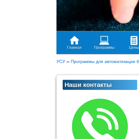
Главная
Программы
Цены
УСУ
››
Программы для автоматизации б
Наши контакты