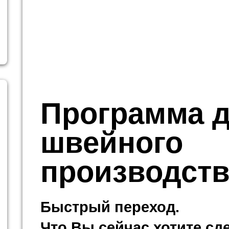
Программа 
швейного
производств
Быстрый переход.
Что Вы сейчас хотите сд