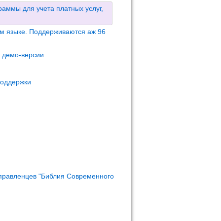
аммы для учета платных услуг,
м языке. Поддерживаются аж 96
м демо-версии
поддержки
правленцев "Библия Современного