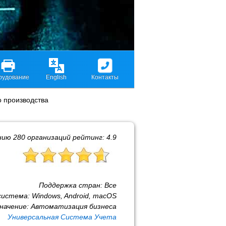
рудование
English
Контакты
 производства
нию
280
организаций рейтинг:
4.9
Поддержка стран:
Все
система:
Windows, Android, macOS
начение:
Автоматизация бизнеса
Универсальная Система Учета