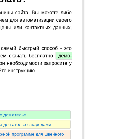
аницы сайта, Вы можете либо
ием для автоматизации своего
цены или контактных данных,
 самый быстрый способ - это
тем скачать бесплатно
демо-
ри необходимости запросите у
йте инструкцию.
е для ателье
е для ателье с нарядами
ожной программе для швейного