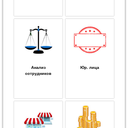
Анализ
Юр. лица
сотрудников