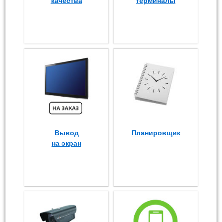
качества
терминалы
Вывод
Планировщик
на экран