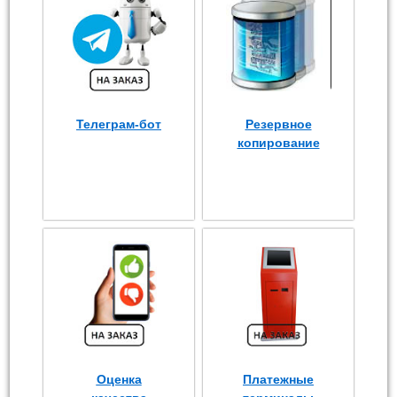
Телеграм-бот
Резервное
копирование
Оценка
Платежные