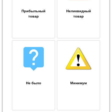
Прибыльный
Неликвидный
товар
товар
Не было
Минимум