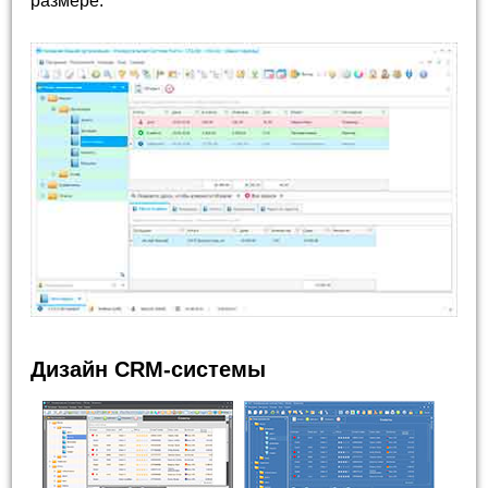
размере.
Дизайн CRM-системы