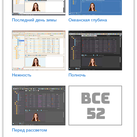
Последний день зимы
Океанская глубина
Нежность
Полночь
Перед рассветом