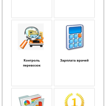
Контроль
Зарплата врачей
перевозок