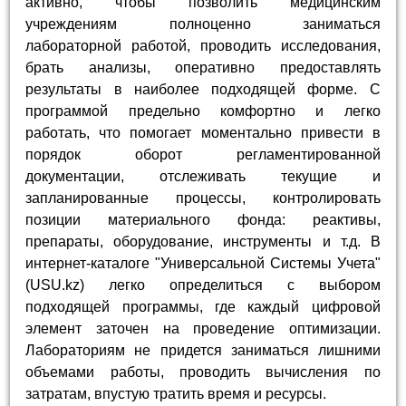
активно, чтобы позволить медицинским
учреждениям полноценно заниматься
лабораторной работой, проводить исследования,
брать анализы, оперативно предоставлять
результаты в наиболее подходящей форме. С
программой предельно комфортно и легко
работать, что помогает моментально привести в
порядок оборот регламентированной
документации, отслеживать текущие и
запланированные процессы, контролировать
позиции материального фонда: реактивы,
препараты, оборудование, инструменты и т.д. В
интернет-каталоге "Универсальной Системы Учета"
(USU.kz) легко определиться с выбором
подходящей программы, где каждый цифровой
элемент заточен на проведение оптимизации.
Лабораториям не придется заниматься лишними
объемами работы, проводить вычисления по
затратам, впустую тратить время и ресурсы.