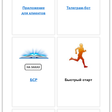
Приложение
Телеграм-бот
для клиентов
БСР
Быстрый старт