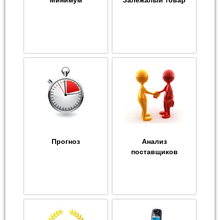
Минимум
Залежалый товар
Прогноз
Анализ
поставщиков