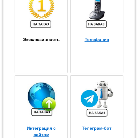
Эксклюзивность
Телефония
Интеграция с
Телеграм-бот
сайтом