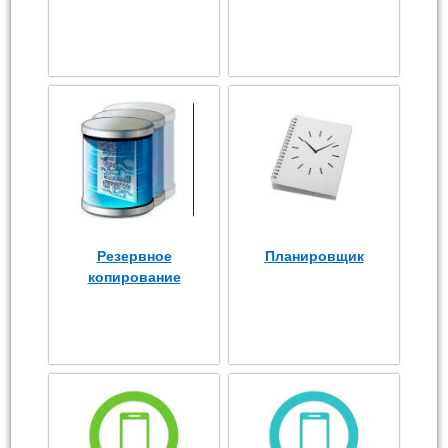
Резервное
Планировщик
копирование