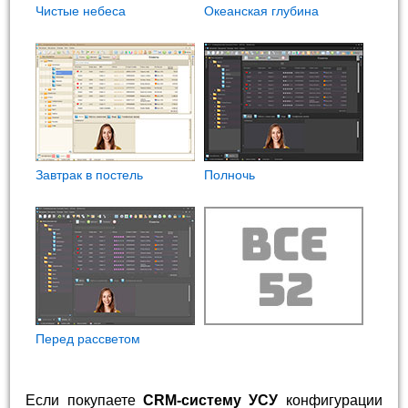
Чистые небеса
Океанская глубина
Завтрак в постель
Полночь
Перед рассветом
Если покупаете
CRM-систему УСУ
конфигурации