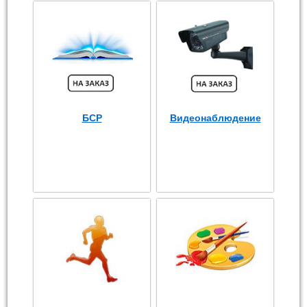
БСР
Видеонаблюдение