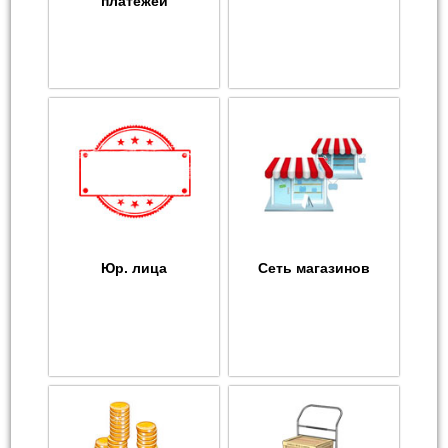
платежей
Юр. лица
Сеть магазинов