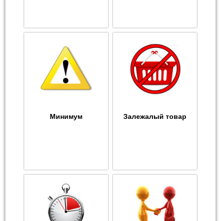
Минимум
Залежалый товар