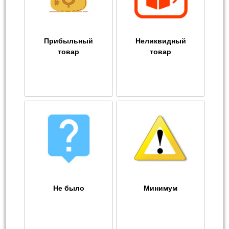
Прибыльный
Неликвидный
товар
товар
Не было
Минимум