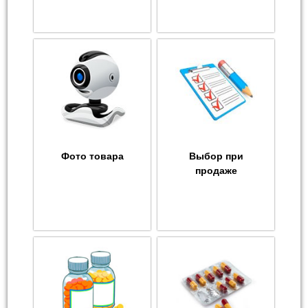
Фото товара
Выбор при
продаже