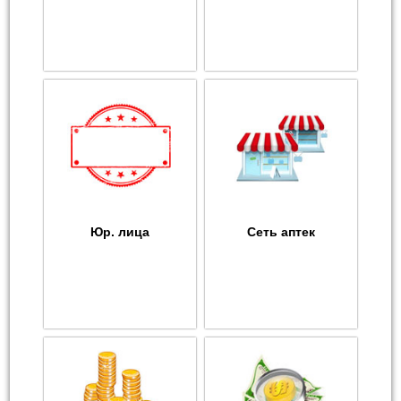
Юр. лица
Сеть аптек