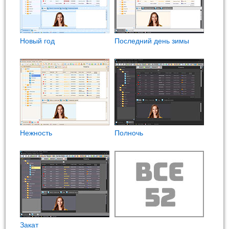
Новый год
Последний день зимы
Нежность
Полночь
Закат