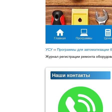
Главная
Программы
Цены
УСУ
››
Программы для автоматизации б
Журнал регистрации ремонта оборудов
Наши контакты