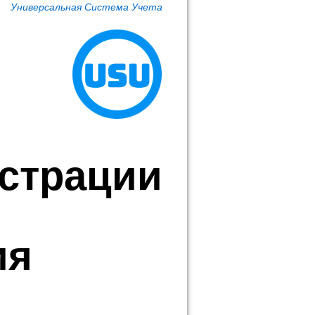
Универсальная Система Учета
страции
ия