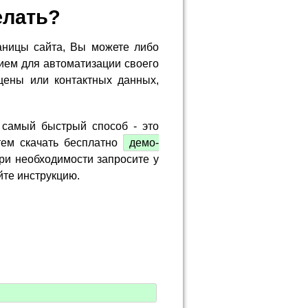
елать?
аницы сайта, Вы можете либо
ием для автоматизации своего
цены или контактных данных,
 самый быстрый способ - это
тем скачать бесплатно
демо-
ри необходимости запросите у
йте инструкцию.