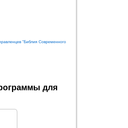
правленцев "Библия Современного
программы для