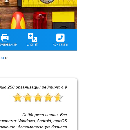
рудование
English
Контакты
ов
››
нию
258
организаций рейтинг:
4.9
Поддержка стран:
Все
система:
Windows, Android, macOS
начение:
Автоматизация бизнеса