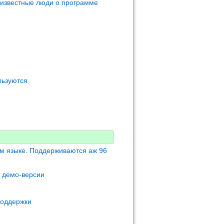
 известные люди о программе
льзуются
м языке. Поддерживаются аж 96
м демо-версии
поддержки