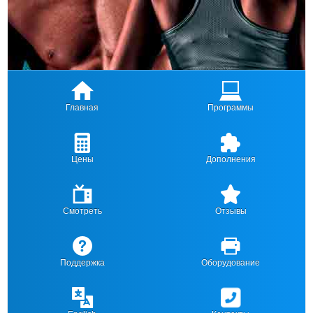
Главная
Программы
Цены
Дополнения
Смотреть
Отзывы
Поддержка
Оборудование