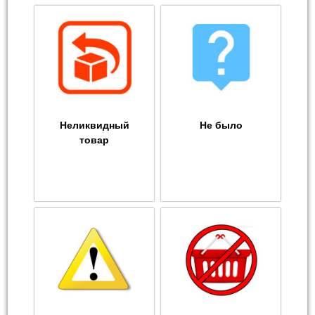
Неликвидный
Не было
товар