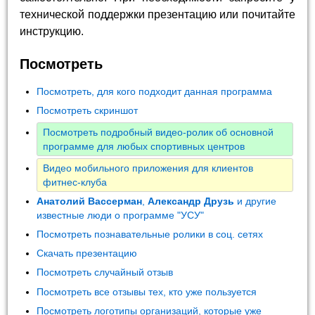
технической поддержки презентацию или почитайте
инструкцию.
Посмотреть
Посмотреть, для кого подходит данная программа
Посмотреть скриншот
Посмотреть подробный видео-ролик об основной
программе для любых спортивных центров
Видео мобильного приложения для клиентов
фитнес-клуба
Анатолий Вассерман
,
Александр Друзь
и другие
известные люди о программе "УСУ"
Посмотреть познавательные ролики в соц. сетях
Скачать презентацию
Посмотреть случайный отзыв
Посмотреть все отзывы тех, кто уже пользуется
Посмотреть логотипы организаций, которые уже