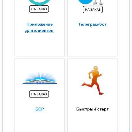
Приложение
Телеграм-бот
для клиентов
БСР
Быстрый старт