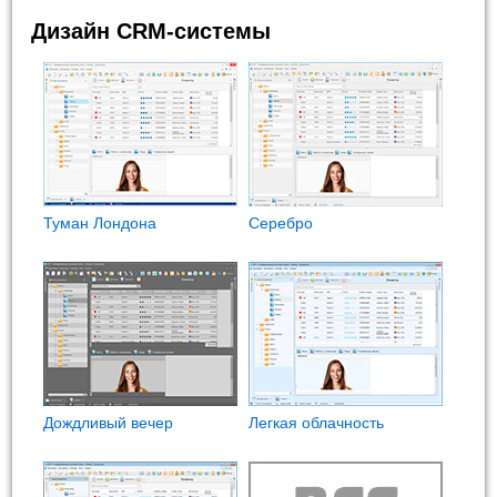
Дизайн CRM-системы
Туман Лондона
Cеребро
Дождливый вечер
Легкая облачность