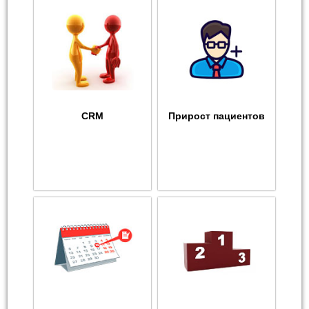
CRM
Прирост пациентов