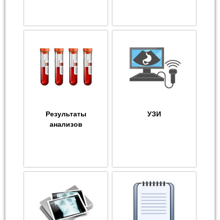
Результаты
УЗИ
анализов