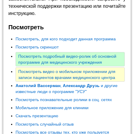
технической поддержки презентацию или почитайте
инструкцию.
Посмотреть
Посмотреть, для кого подходит данная программа
Посмотреть скриншот
Посмотреть подробный видео-ролик об основной
программе для медицинского учреждения
Посмотреть видео о мобильном приложении для
записи пациентов врачами медицинского центра
Анатолий Вассерман
,
Александр Друзь
и другие
известные люди о программе "УСУ"
Посмотреть познавательные ролики в соц. сетях
Мобильное приложение для клиники
Скачать презентацию
Посмотреть случайный отзыв
Посмотреть все отзывы тех, кто уже пользуется