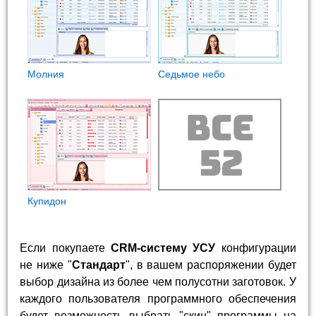
Молния
Седьмое небо
Купидон
Если покупаете
CRM-систему УСУ
конфигурации
не ниже "
Стандарт
", в вашем распоряжении будет
выбор дизайна из более чем полусотни заготовок. У
каждого пользователя программного обеспечения
будет возможность выбрать "скин" программы на