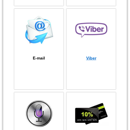
E-mail
Viber