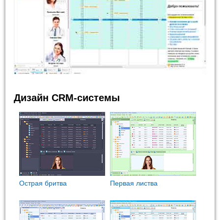
Дизайн CRM-системы
Острая бритва
Первая листва