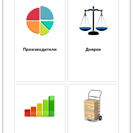
Производители
Доярки