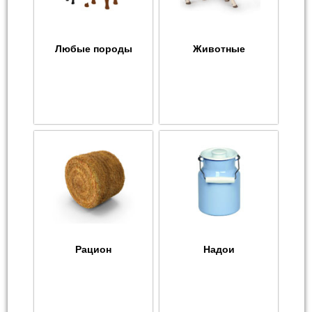
Любые породы
Животные
Рацион
Надои