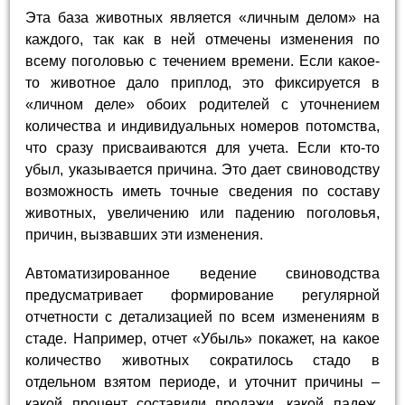
Эта база животных является «личным делом» на
каждого, так как в ней отмечены изменения по
всему поголовью с течением времени. Если какое-
то животное дало приплод, это фиксируется в
«личном деле» обоих родителей с уточнением
количества и индивидуальных номеров потомства,
что сразу присваиваются для учета. Если кто-то
убыл, указывается причина. Это дает свиноводству
возможность иметь точные сведения по составу
животных, увеличению или падению поголовья,
причин, вызвавших эти изменения.
Автоматизированное ведение свиноводства
предусматривает формирование регулярной
отчетности с детализацией по всем изменениям в
стаде. Например, отчет «Убыль» покажет, на какое
количество животных сократилось стадо в
отдельном взятом периоде, и уточнит причины –
какой процент составили продажи, какой падеж,