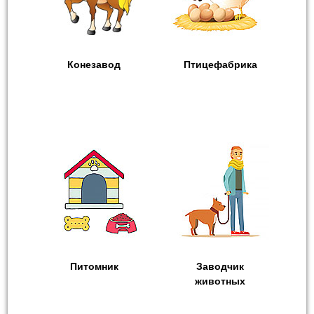
Конезавод
Птицефабрика
Питомник
Заводчик
животных