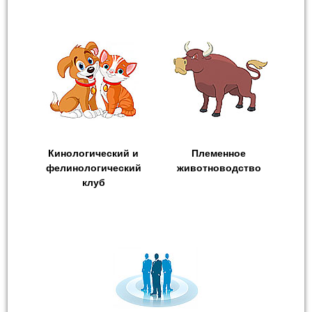
Кинологический и
Племенное
фелинологический
животноводство
клуб