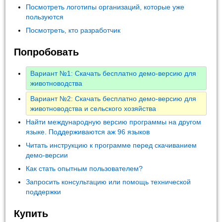
Посмотреть логотипы организаций, которые уже
пользуются
Посмотреть, кто разработчик
Попробовать
Вариант №1: Скачать бесплатно демо-версию для
животноводства
Вариант №2: Скачать бесплатно демо-версию для
животноводства и сельского хозяйства
Найти международную версию программы на другом
языке. Поддерживаются аж 96 языков
Читать инструкцию к программе перед скачиванием
демо-версии
Как стать опытным пользователем?
Запросить консультацию или помощь технической
поддержки
Купить