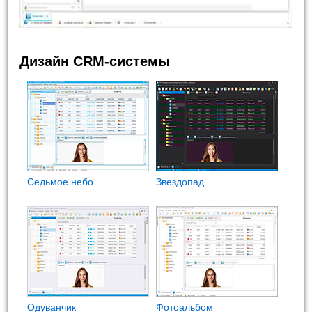
Дизайн CRM-системы
Седьмое небо
Звездопад
Одуванчик
Фотоальбом