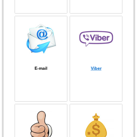
E-mail
Viber