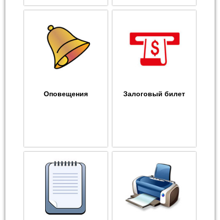
Оповещения
Залоговый билет