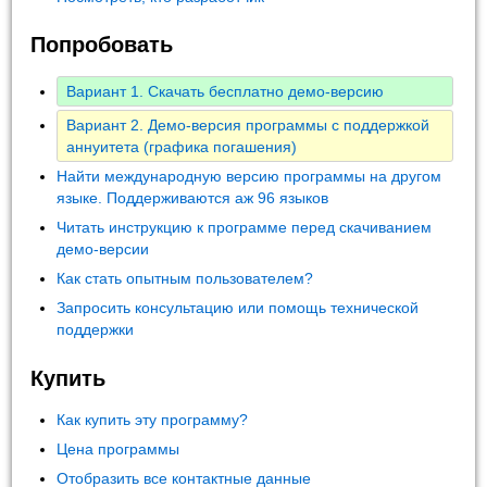
Попробовать
Вариант 1. Скачать бесплатно демо-версию
Вариант 2. Демо-версия программы с поддержкой
аннуитета (графика погашения)
Найти международную версию программы на другом
языке. Поддерживаются аж 96 языков
Читать инструкцию к программе перед скачиванием
демо-версии
Как стать опытным пользователем?
Запросить консультацию или помощь технической
поддержки
Купить
Как купить эту программу?
Цена программы
Отобразить все контактные данные