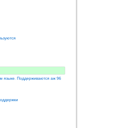
льзуются
м языке. Поддерживаются аж 96
поддержки