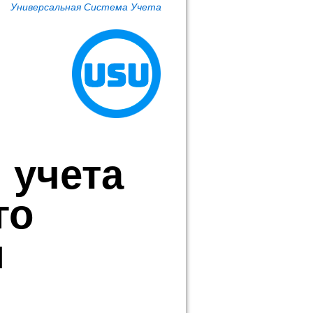
Универсальная Система Учета
 учета
го
я