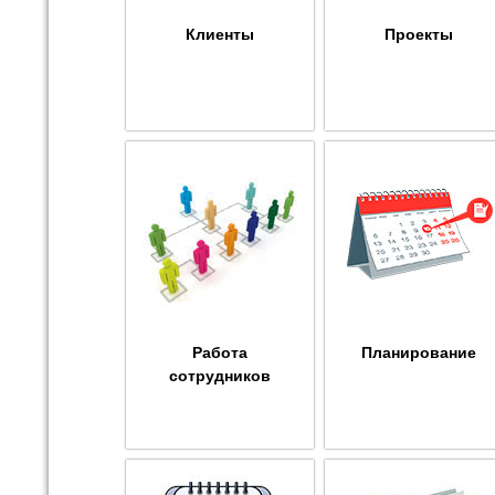
Клиенты
Проекты
Работа
Планирование
сотрудников