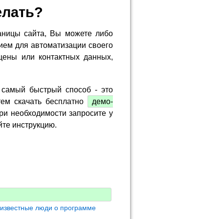
елать?
аницы сайта, Вы можете либо
ием для автоматизации своего
цены или контактных данных,
 самый быстрый способ - это
тем скачать бесплатно
демо-
ри необходимости запросите у
йте инструкцию.
 известные люди о программе