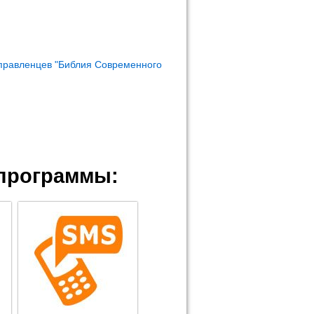
правленцев "Библия Современного
программы: