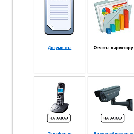
Документы
Отчеты директору
Телефония
Видеонаблюдение