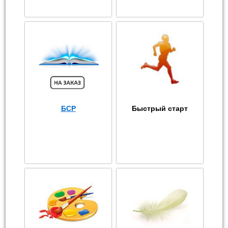
БСР
Быстрый старт