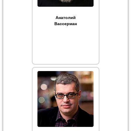
Анатолий
Вассерман