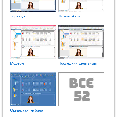
Торнадо
Фотоальбом
Модерн
Последний день зимы
Океанская глубина