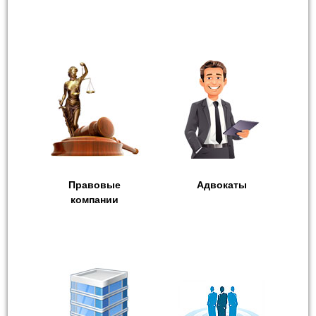
Правовые
Адвокаты
компании