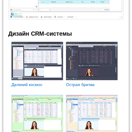
Дизайн CRM-системы
Далекий космос
Острая бритва