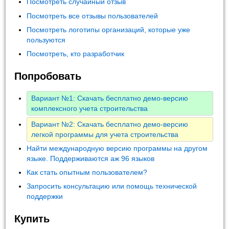
Посмотреть случайный отзыв
Посмотреть все отзывы пользователей
Посмотреть логотипы организаций, которые уже
пользуются
Посмотреть, кто разработчик
Попробовать
Вариант №1: Скачать бесплатно демо-версию
комплексного учета строительства
Вариант №2: Скачать бесплатно демо-версию
легкой программы для учета строительства
Найти международную версию программы на другом
языке. Поддерживаются аж 96 языков
Как стать опытным пользователем?
Запросить консультацию или помощь технической
поддержки
Купить