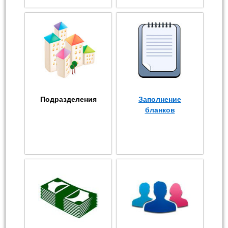
Подразделения
Заполнение
бланков