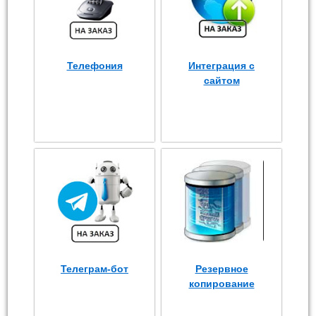
Телефония
Интеграция с
сайтом
Телеграм-бот
Резервное
копирование