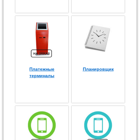
Платежные
Планировщик
терминалы