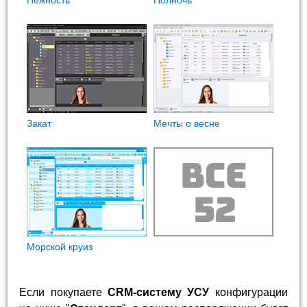
Нежность
Полночь
Закат
Мечты о весне
Морской круиз
Если покупаете
CRM-систему УСУ
конфигурации