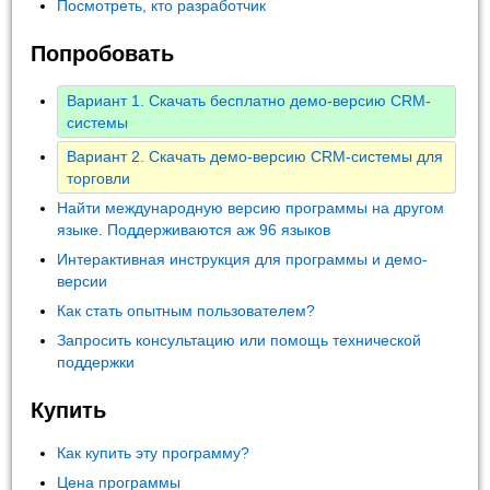
Посмотреть, кто разработчик
Попробовать
Вариант 1. Скачать бесплатно демо-версию CRM-
системы
Вариант 2. Скачать демо-версию CRM-системы для
торговли
Найти международную версию программы на другом
языке. Поддерживаются аж 96 языков
Интерактивная инструкция для программы и демо-
версии
Как стать опытным пользователем?
Запросить консультацию или помощь технической
поддержки
Купить
Как купить эту программу?
Цена программы