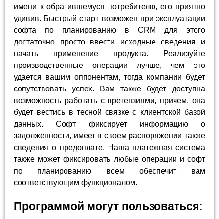
имени к обратившемуся потребителю, его приятно
удивив. Быстрый старт возможен при эксплуатации
софта по планированию в CRM для этого
достаточно просто ввести исходные сведения и
начать применение продукта. Реализуйте
производственные операции лучше, чем это
удается вашим оппонентам, тогда компании будет
сопутствовать успех. Вам также будет доступна
возможность работать с претензиями, причем, она
будет вестись в тесной связке с клиентской базой
данных. Софт фиксирует информацию о
задолженности, имеет в своем распоряжении также
сведения о предоплате. Наша платежная система
также может фиксировать любые операции и софт
по планированию всем обеспечит вам
соответствующим функционалом.
Программой могут пользоваться: