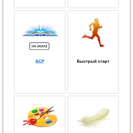
БСР
Быстрый старт