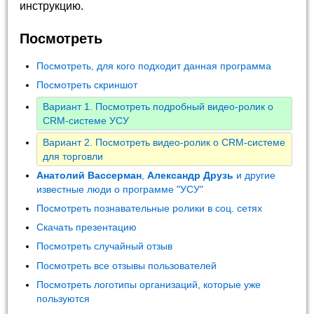
инструкцию.
Посмотреть
Посмотреть, для кого подходит данная программа
Посмотреть скриншот
Вариант 1. Посмотреть подробный видео-ролик о
CRM-системе УСУ
Вариант 2. Посмотреть видео-ролик о CRM-системе
для торговли
Анатолий Вассерман
,
Александр Друзь
и другие
известные люди о программе "УСУ"
Посмотреть познавательные ролики в соц. сетях
Скачать презентацию
Посмотреть случайный отзыв
Посмотреть все отзывы пользователей
Посмотреть логотипы организаций, которые уже
пользуются