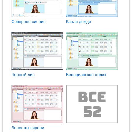
Северное сияние
Капли дождя
Черный лис
Венецианское стекло
Лепесток сирени