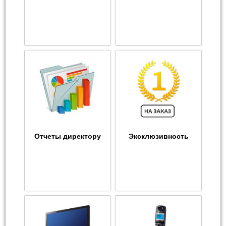
Отчеты директору
Эксклюзивность