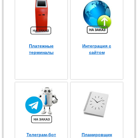
Платежные
Интеграция с
терминалы
сайтом
Телеграм-бот
Планировщик