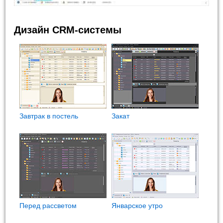
Дизайн CRM-системы
Завтрак в постель
Закат
Перед рассветом
Январское утро