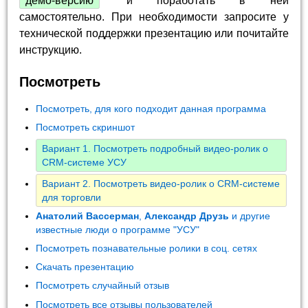
демо-версию
и поработать в ней
самостоятельно. При необходимости запросите у
технической поддержки презентацию или почитайте
инструкцию.
Посмотреть
Посмотреть, для кого подходит данная программа
Посмотреть скриншот
Вариант 1. Посмотреть подробный видео-ролик о
CRM-системе УСУ
Вариант 2. Посмотреть видео-ролик о CRM-системе
для торговли
Анатолий Вассерман
,
Александр Друзь
и другие
известные люди о программе "УСУ"
Посмотреть познавательные ролики в соц. сетях
Скачать презентацию
Посмотреть случайный отзыв
Посмотреть все отзывы пользователей