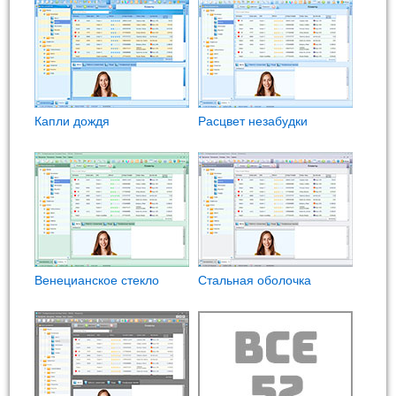
Капли дождя
Расцвет незабудки
Венецианское стекло
Стальная оболочка