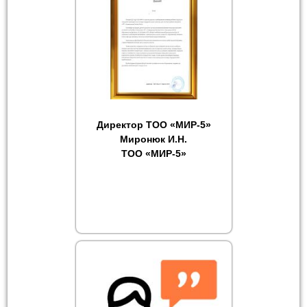
Директор ТОО «МИР-5»
Миронюк И.Н.
ТОО «МИР-5»