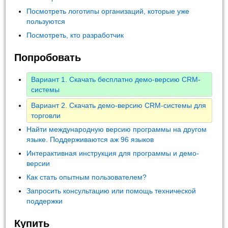
Посмотреть логотипы организаций, которые уже
пользуются
Посмотреть, кто разработчик
Попробовать
Вариант 1. Скачать бесплатно демо-версию CRM-
системы
Вариант 2. Скачать демо-версию CRM-системы для
торговли
Найти международную версию программы на другом
языке. Поддерживаются аж 96 языков
Интерактивная инструкция для программы и демо-
версии
Как стать опытным пользователем?
Запросить консультацию или помощь технической
поддержки
Купить