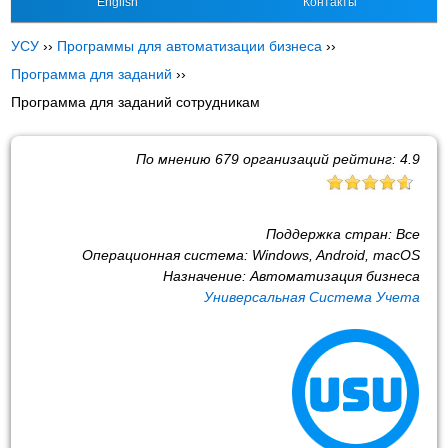
English
Контакты
УСУ
››
Программы для автоматизации бизнеса
››
Программа для заданий
››
Программа для заданий сотрудникам
По мнению
679
организаций рейтинг:
4.9
Поддержка стран:
Все
Операционная система:
Windows, Android, macOS
Назначение:
Автоматизация бизнеса
Универсальная Система Учета