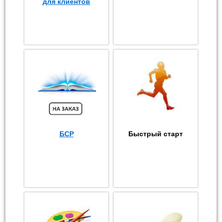
для клиентов
БСР
Быстрый старт