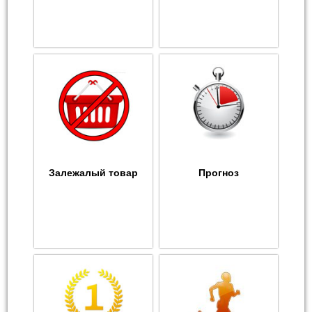
Залежалый товар
Прогноз