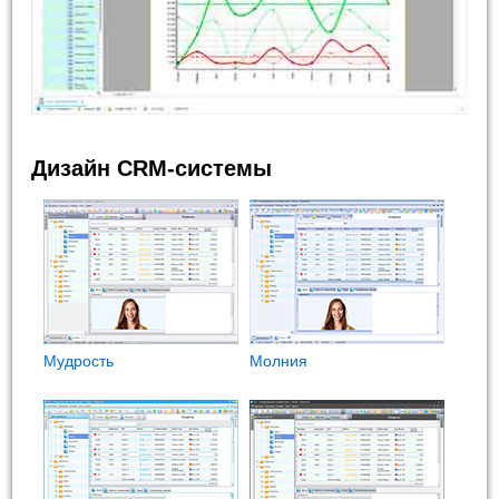
Дизайн CRM-системы
Мудрость
Молния