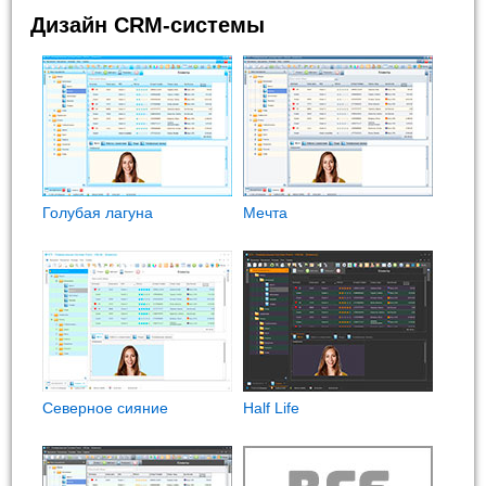
Дизайн CRM-системы
Голубая лагуна
Мечта
Северное сияние
Half Life