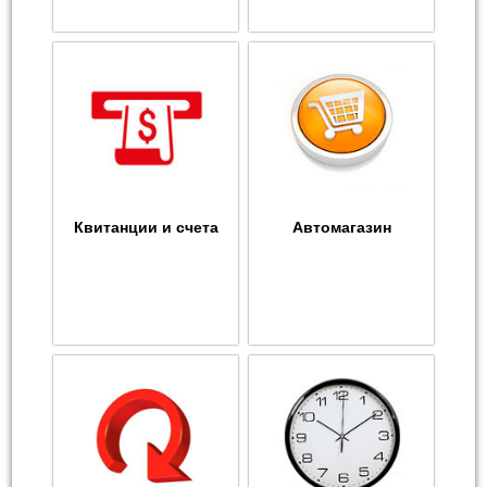
Квитанции и счета
Автомагазин