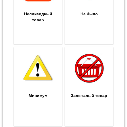
Неликвидный
Не было
товар
Минимум
Залежалый товар