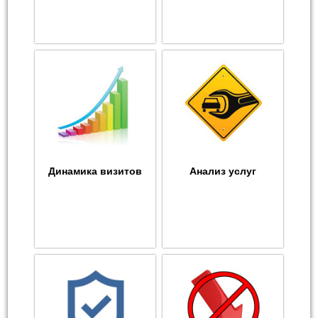
Динамика визитов
Анализ услуг