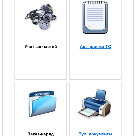
Учет запчастей
Акт приема ТС
Заказ-наряд
Бух. документы