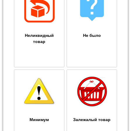
Неликвидный
Не было
товар
Минимум
Залежалый товар