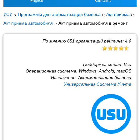
English
Контакты
УСУ
››
Программы для автоматизации бизнеса
››
Акт приема
››
Акт приема автомобиля
››
Акт приема автомобиля в ремонт
По мнению
651
организаций рейтинг:
4.9
Поддержка стран:
Все
Операционная система:
Windows, Android, macOS
Назначение:
Автоматизация бизнеса
Универсальная Система Учета