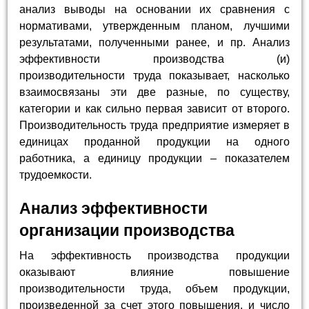
анализ выводы на основании их сравнения с
нормативами, утвержденным планом, лучшими
результатами, полученными ранее, и пр. Анализ
эффективности производства (и)
производительности труда показывает, насколько
взаимосвязаны эти две разные, по существу,
категории и как сильно первая зависит от второго.
Производительность труда предприятие измеряет в
единицах проданной продукции на одного
работника, а единицу продукции – показателем
трудоемкости.
Анализ эффективности
организации производства
На эффективность производства продукции
оказывают влияние повышение
производительности труда, объем продукции,
произведенной за счет этого повышения, и число