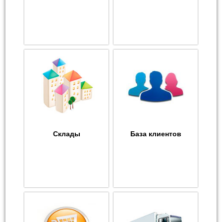
Склады
База клиентов