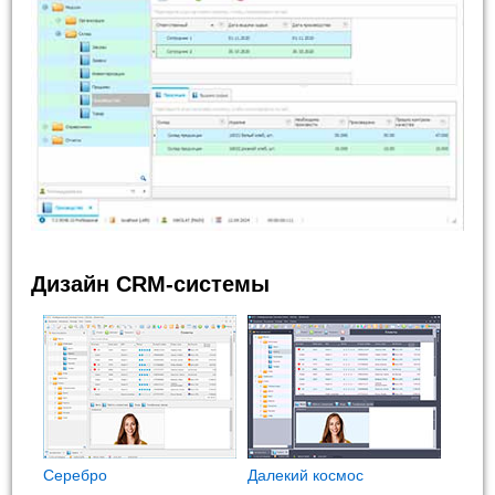
Дизайн CRM-системы
Cеребро
Далекий космос