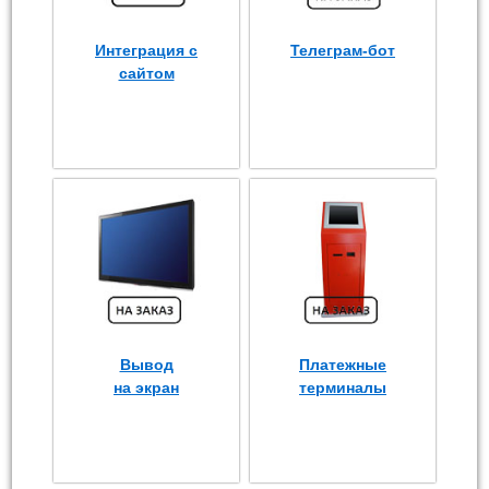
Интеграция с
Телеграм-бот
сайтом
Вывод
Платежные
на экран
терминалы