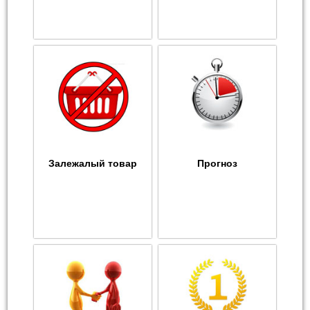
Залежалый товар
Прогноз