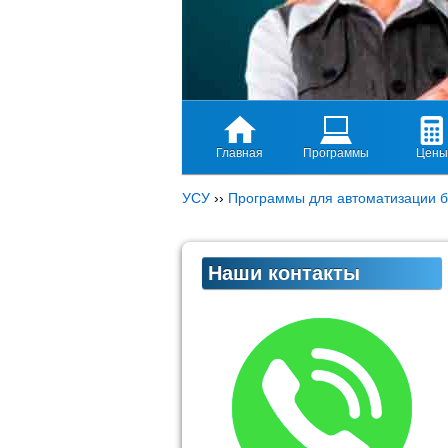
Главная
Программы
Цены
УСУ
››
Программы для автоматизации б
Наши контакты