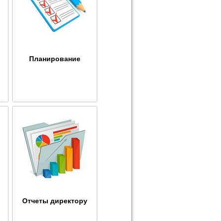
Планирование
Отчеты директору