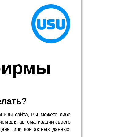
фирмы
елать?
аницы сайта, Вы можете либо
ием для автоматизации своего
цены или контактных данных,