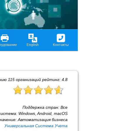
рудование
English
Контакты
ению
115
организаций рейтинг:
4.8
Поддержка стран:
Все
система:
Windows, Android, macOS
начение:
Автоматизация бизнеса
Универсальная Система Учета