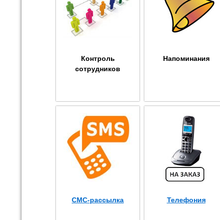
Контроль
Напоминания
сотрудников
СМС-рассылка
Телефония