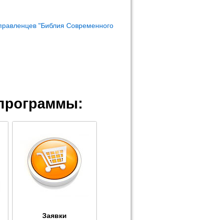
правленцев "Библия Современного
программы:
Заявки