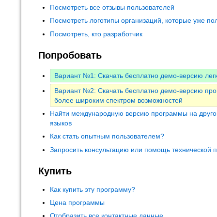
Посмотреть все отзывы пользователей
Посмотреть логотипы организаций, которые уже по
Посмотреть, кто разработчик
Попробовать
Вариант №1: Скачать бесплатно демо-версию ле
Вариант №2: Скачать бесплатно демо-версию про
более широким спектром возможностей
Найти международную версию программы на друго
языков
Как стать опытным пользователем?
Запросить консультацию или помощь технической 
Купить
Как купить эту программу?
Цена программы
Отобразить все контактные данные