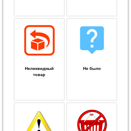
Неликвидный
Не было
товар