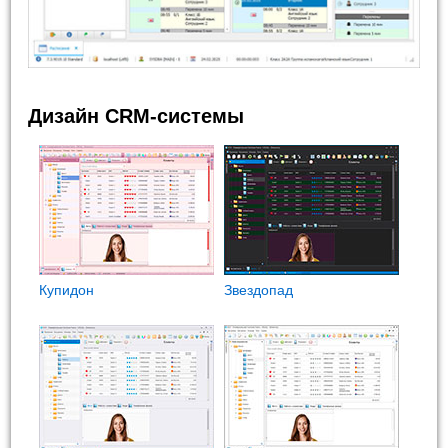
Дизайн CRM-системы
Купидон
Звездопад