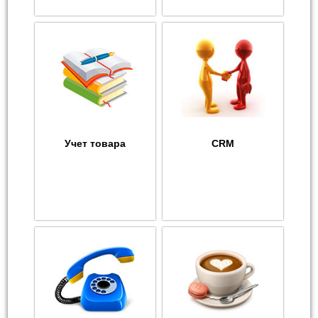
Учет товара
CRM