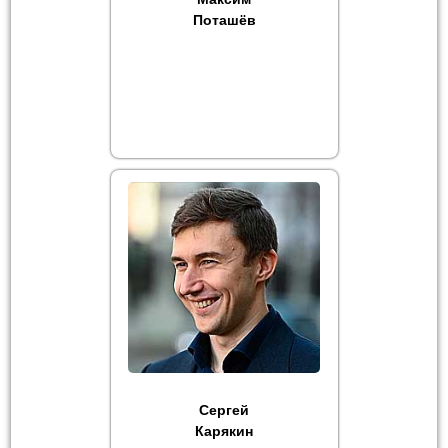
Поташёв
Сергей
Карякин