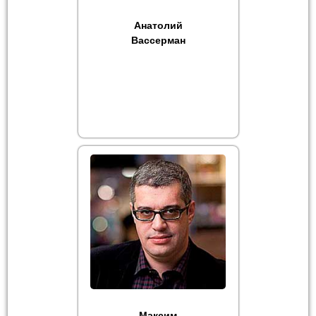
Анатолий
Вассерман
Максим