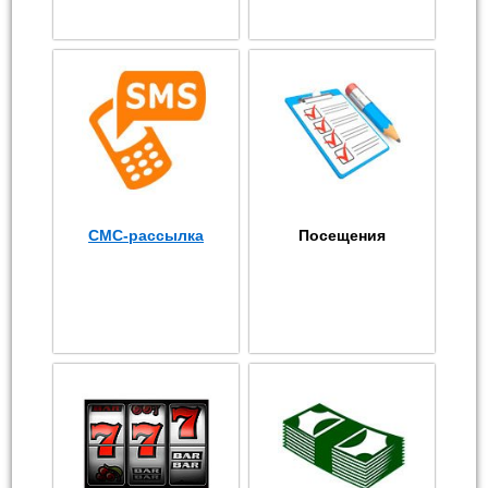
СМС-рассылка
Посещения