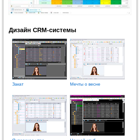
Дизайн CRM-системы
Закат
Мечты о весне