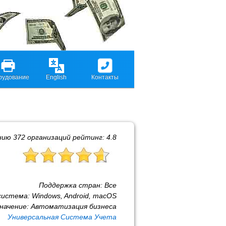
рудование
English
Контакты
нию
372
организаций рейтинг:
4.8
Поддержка стран:
Все
система:
Windows, Android, macOS
начение:
Автоматизация бизнеса
Универсальная Система Учета