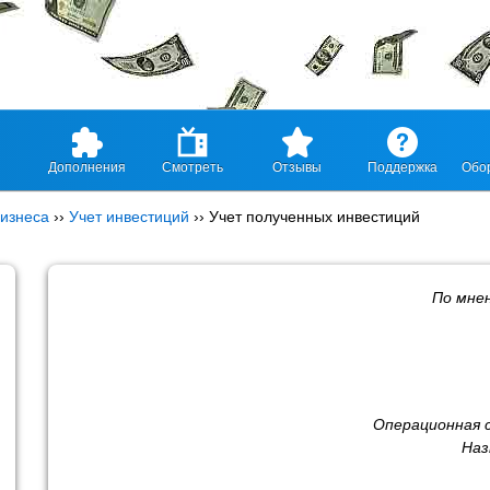
Дополнения
Смотреть
Отзывы
Поддержка
Обо
изнеса
››
Учет инвестиций
››
Учет полученных инвестиций
По мне
Операционная 
Наз