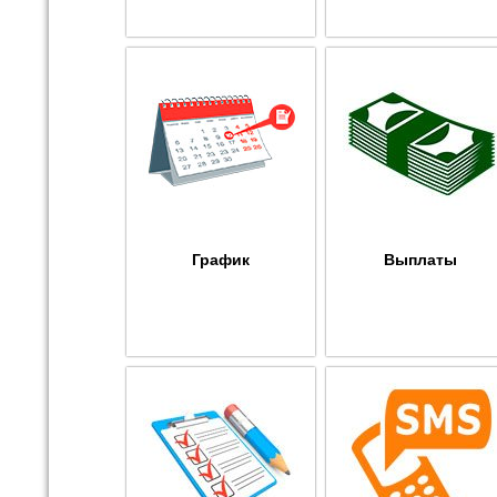
График
Выплаты