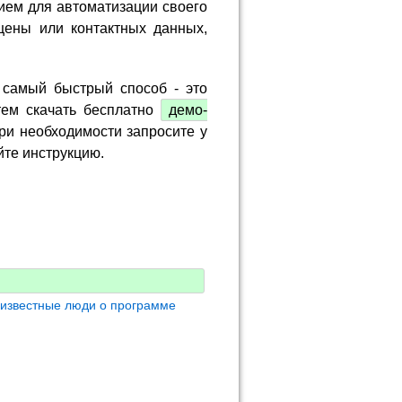
ием для автоматизации своего
цены или контактных данных,
 самый быстрый способ - это
тем скачать бесплатно
демо-
ри необходимости запросите у
йте инструкцию.
 известные люди о программе