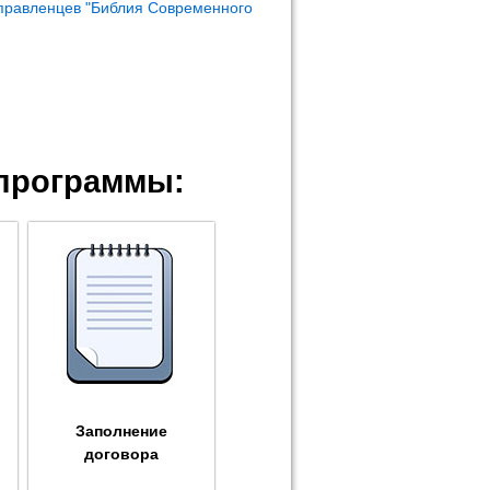
правленцев "Библия Современного
программы:
Заполнение
договора