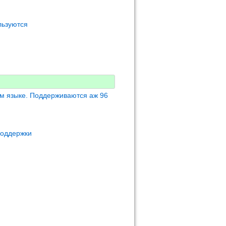
льзуются
м языке. Поддерживаются аж 96
поддержки