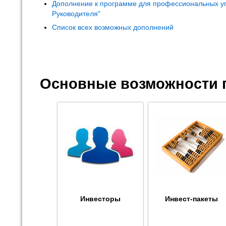
Дополнение к программе для профессиональных у
Руководителя"
Список всех возможных дополнений
Основные возможности 
Инвесторы
Инвест-пакеты