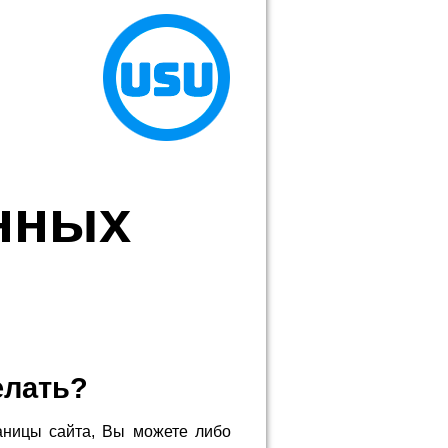
нных
елать?
аницы сайта, Вы можете либо