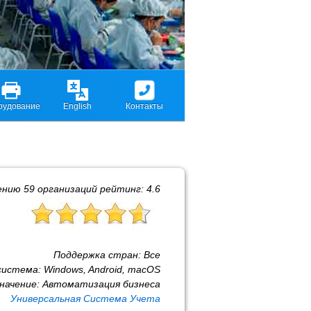
рудование
English
Контакты
ению
59
организаций рейтинг:
4.6
Поддержка стран:
Все
система:
Windows, Android, macOS
начение:
Автоматизация бизнеса
Универсальная Система Учета