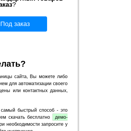
аказ
?
Под заказ
елать?
аницы сайта, Вы можете либо
ием для автоматизации своего
цены или контактных данных,
 самый быстрый способ - это
тем скачать бесплатно
демо-
ри необходимости запросите у