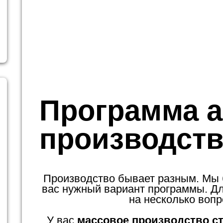
Программа 
производств
Производство бывает разным. Мы
вас нужный вариант программы. Для
на несколько вопр
У вас
массовое производство с