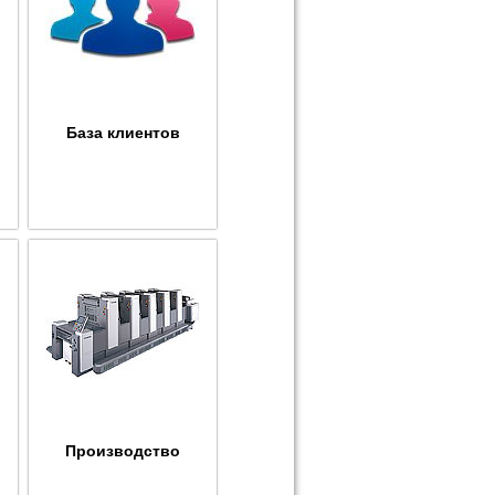
База клиентов
Производство