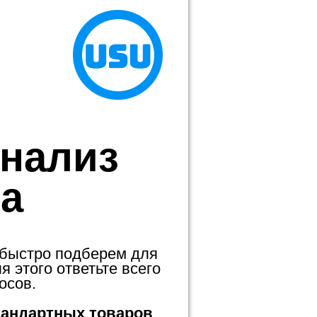
анализ
а
 быстро подберем для
 этого ответьте всего
осов.
тандартных товаров