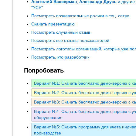
Анатолий Вассерман
,
Александр Друзь
и другие
"УСУ"
Посмотреть познавательные ролики в соц. сетях
Скачать презентацию
Посмотреть случайный отзыв
Посмотреть все отзывы пользователей
Посмотреть логотипы организаций, которые уже по
Посмотреть, кто разработчик
Попробовать
Вариант №1: Скачать бесплатно демо-версию с к
Вариант №2: Скачать бесплатно демо-версию с у
Вариант №3: Скачать бесплатно демо-версию с к
Вариант №4: Скачать бесплатно демо-версию с уч
оборудования
Вариант №5: Скачать программу для учета индиви
производстве