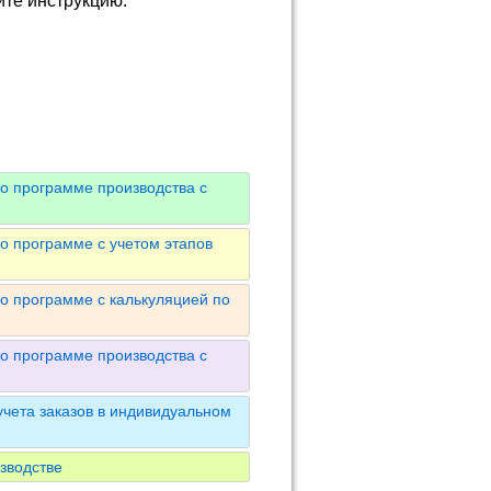
йте инструкцию.
о программе производства с
о программе с учетом этапов
о программе с калькуляцией по
о программе производства с
чета заказов в индивидуальном
зводстве