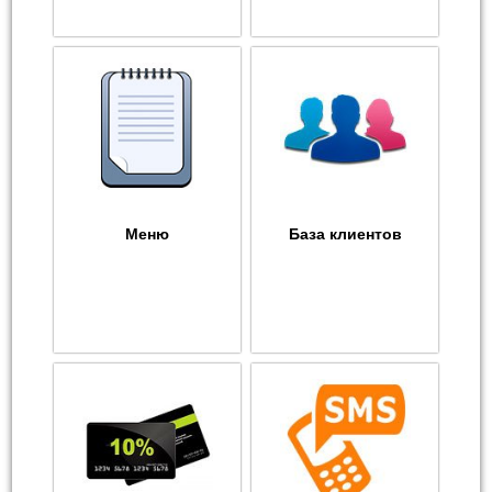
Меню
База клиентов