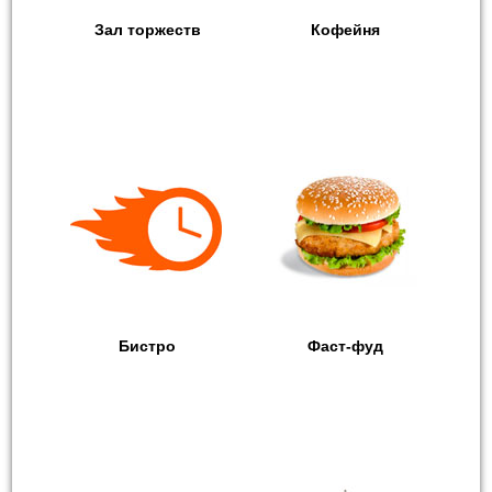
Зал торжеств
Кофейня
Бистро
Фаст-фуд