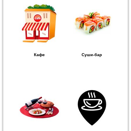
Кафе
Суши-бар