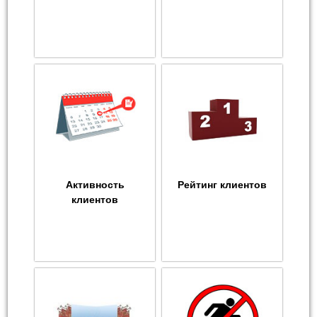
Активность
Рейтинг клиентов
клиентов