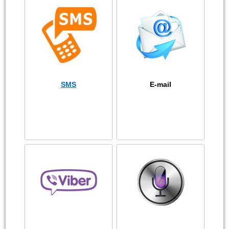
SMS
E-mail