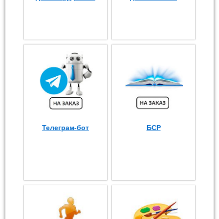
Телеграм-бот
БСР