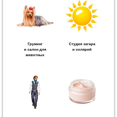
Груминг
Студия загара
и салон для
и cолярий
животных