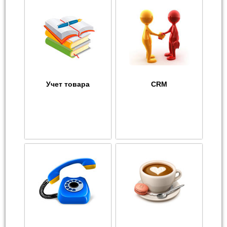
Учет товара
CRM