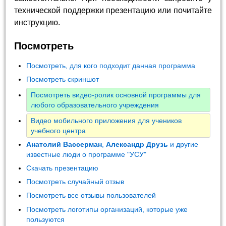
технической поддержки презентацию или почитайте
инструкцию.
Посмотреть
Посмотреть, для кого подходит данная программа
Посмотреть скриншот
Посмотреть видео-ролик основной программы для
любого образовательного учреждения
Видео мобильного приложения для учеников
учебного центра
Анатолий Вассерман
,
Александр Друзь
и другие
известные люди о программе "УСУ"
Скачать презентацию
Посмотреть случайный отзыв
Посмотреть все отзывы пользователей
Посмотреть логотипы организаций, которые уже
пользуются