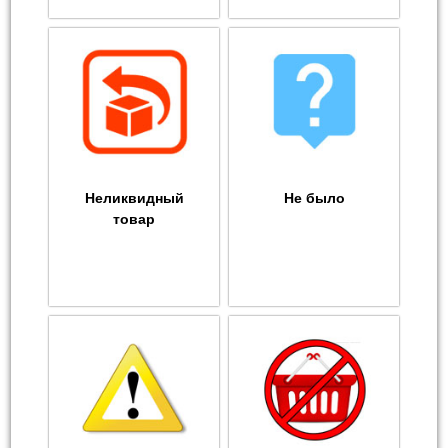
Неликвидный
Не было
товар