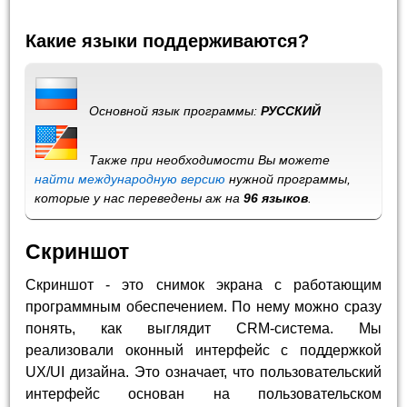
Какие языки поддерживаются?
Основной язык программы:
РУССКИЙ
Также при необходимости Вы можете
найти международную версию
нужной программы,
которые у нас переведены аж на
96 языков
.
Скриншот
Скриншот - это снимок экрана с работающим
программным обеспечением. По нему можно сразу
понять, как выглядит CRM-система. Мы
реализовали оконный интерфейс с поддержкой
UX/UI дизайна. Это означает, что пользовательский
интерфейс основан на пользовательском