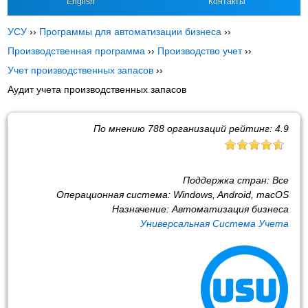
English
Контакты
УСУ
››
Программы для автоматизации бизнеса
››
Производственная программа
››
Производство учет
››
Учет производственных запасов
››
Аудит учета производственных запасов
По мнению
788
организаций рейтинг:
4.9
Поддержка стран:
Все
Операционная система:
Windows, Android, macOS
Назначение:
Автоматизация бизнеса
Универсальная Система Учета