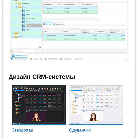
Дизайн CRM-системы
Звездопад
Одуванчик