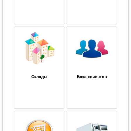
Склады
База клиентов