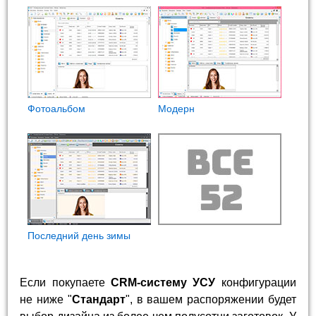
Фотоальбом
Модерн
Последний день зимы
Если покупаете
CRM-систему УСУ
конфигурации
не ниже "
Стандарт
", в вашем распоряжении будет