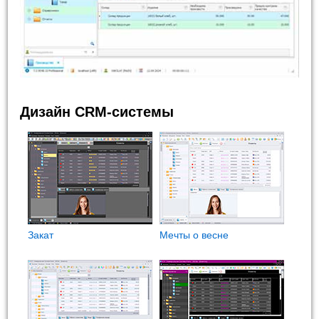
Дизайн CRM-системы
Закат
Мечты о весне