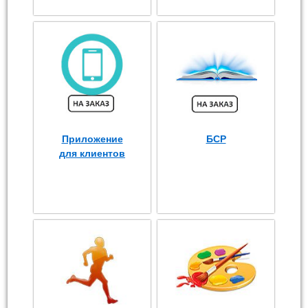
Приложение
БСР
для клиентов