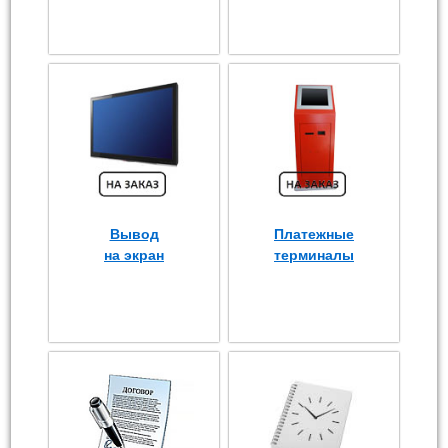
Вывод
Платежные
на экран
терминалы