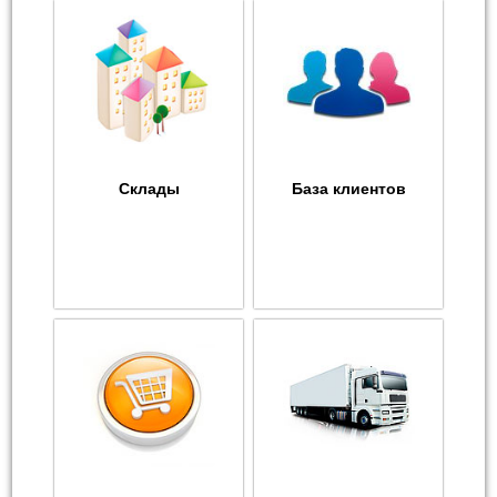
Склады
База клиентов