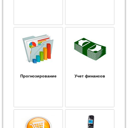
Прогнозирование
Учет финансов