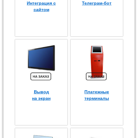
Интеграция с
Телеграм-бот
сайтом
Вывод
Платежные
на экран
терминалы