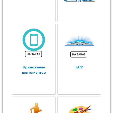
Приложение
БСР
для клиентов