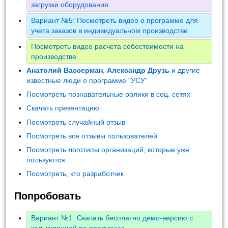
загрузки оборудования
Вариант №5: Посмотреть видео о программе для
учета заказов в индивидуальном производстве
Посмотреть видео расчета себестоимости на
производстве
Анатолий Вассерман
,
Александр Друзь
и другие
известные люди о программе "УСУ"
Посмотреть познавательные ролики в соц. сетях
Скачать презентацию
Посмотреть случайный отзыв
Посмотреть все отзывы пользователей
Посмотреть логотипы организаций, которые уже
пользуются
Посмотреть, кто разработчик
Попробовать
Вариант №1: Скачать бесплатно демо-версию с
калькуляцией по продукции