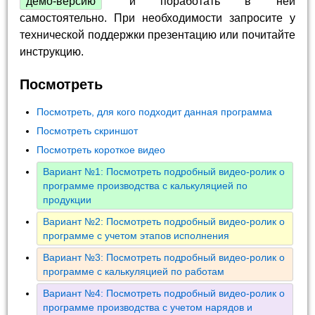
демо-версию
и поработать в ней
самостоятельно. При необходимости запросите у
технической поддержки презентацию или почитайте
инструкцию.
Посмотреть
Посмотреть, для кого подходит данная программа
Посмотреть скриншот
Посмотреть короткое видео
Вариант №1: Посмотреть подробный видео-ролик о
программе производства с калькуляцией по
продукции
Вариант №2: Посмотреть подробный видео-ролик о
программе с учетом этапов исполнения
Вариант №3: Посмотреть подробный видео-ролик о
программе с калькуляцией по работам
Вариант №4: Посмотреть подробный видео-ролик о
программе производства с учетом нарядов и