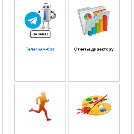
Телеграм-бот
Отчеты директору