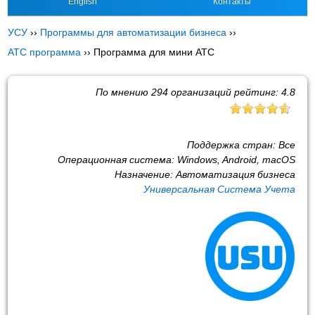
English
Контакты
УСУ
››
Программы для автоматизации бизнеса
››
АТС программа
››
Программа для мини АТС
По мнению
294
организаций рейтинг:
4.8
Поддержка стран:
Все
Операционная система:
Windows, Android, macOS
Назначение:
Автоматизация бизнеса
Универсальная Система Учета