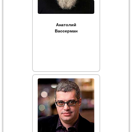
Анатолий
Вассерман