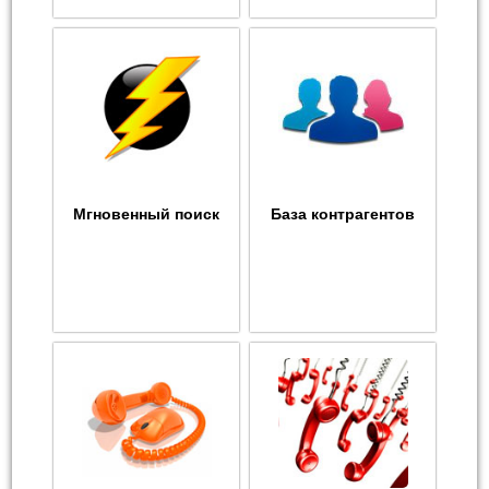
Мгновенный поиск
База контрагентов