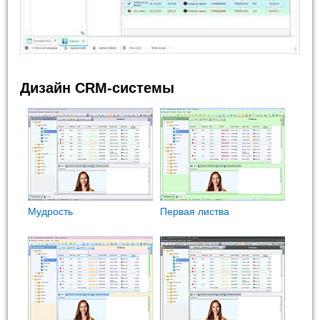
Дизайн CRM-системы
Мудрость
Первая листва