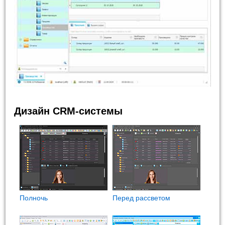
Дизайн CRM-системы
Полночь
Перед рассветом