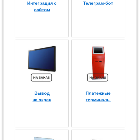
Интеграция с
Телеграм-бот
сайтом
Вывод
Платежные
на экран
терминалы