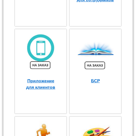
Приложение
БСР
для клиентов