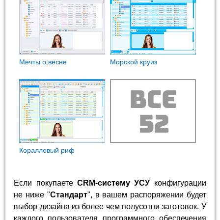
Мечты о весне
Морской круиз
Коралловый риф
Если покупаете
CRM-систему УСУ
конфигурации
не ниже "
Стандарт
", в вашем распоряжении будет
выбор дизайна из более чем полусотни заготовок. У
каждого пользователя программного обеспечения