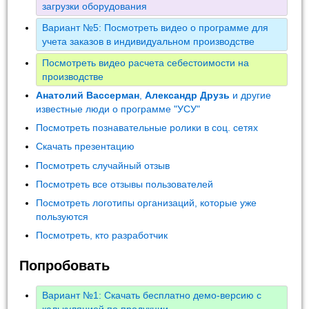
загрузки оборудования
Вариант №5: Посмотреть видео о программе для
учета заказов в индивидуальном производстве
Посмотреть видео расчета себестоимости на
производстве
Анатолий Вассерман
,
Александр Друзь
и другие
известные люди о программе "УСУ"
Посмотреть познавательные ролики в соц. сетях
Скачать презентацию
Посмотреть случайный отзыв
Посмотреть все отзывы пользователей
Посмотреть логотипы организаций, которые уже
пользуются
Посмотреть, кто разработчик
Попробовать
Вариант №1: Скачать бесплатно демо-версию с
калькуляцией по продукции