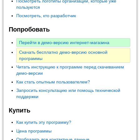
Посмотреть логотипы организаций, которые уже
пользуются
Посмотреть, кто разработчик
Попробовать
Перейти в демо-версию интернет-магазина
Скачать бесплатно демо-версию основной
программы
Читать инструкцию к программе перед скачиванием
демо-версии
Как стать опытным пользователем?
Запросить консультацию или помощь технической
поддержки
Купить
Как купить эту программу?
Цена программы
Отобразить все контактные данные