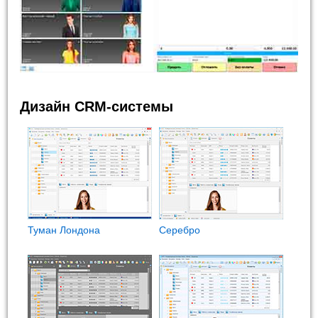
Дизайн CRM-системы
Туман Лондона
Cеребро