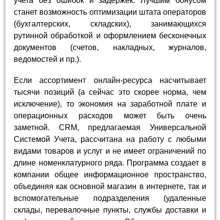
учета без ошибок и задержек. Лучшим бонусом
станет возможность оптимизации штата операторов
(бухгалтерских, складских), занимающихся
рутинной обработкой и оформлением бесконечных
документов (счетов, накладных, журналов,
ведомостей и пр.).
Если ассортимент онлайн-ресурса насчитывает
тысячи позиций (а сейчас это скорее норма, чем
исключение), то экономия на заработной плате и
операционных расходов может быть очень
заметной. CRM, предлагаемая Универсальной
Системой Учета, рассчитана на работу с любыми
видами товаров и услуг и не имеет ограничений по
длине номенклатурного ряда. Программа создает в
компании общее информационное пространство,
объединяя как основной магазин в интернете, так и
вспомогательные подразделения (удаленные
склады, перевалочные пункты, службы доставки и