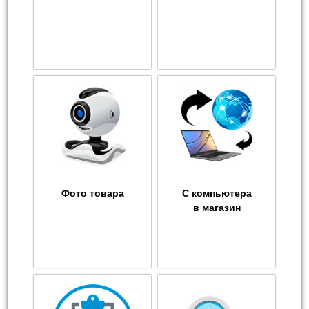
Фото товара
С компьютера
в магазин