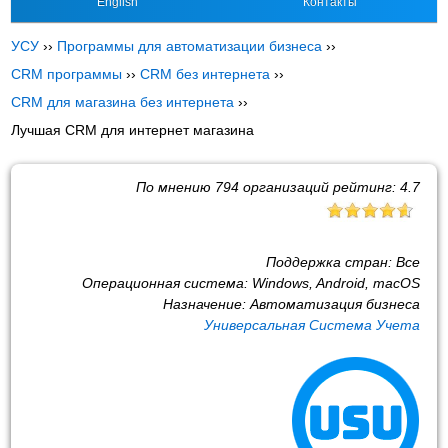
English
Контакты
УСУ
››
Программы для автоматизации бизнеса
››
CRM программы
››
CRM без интернета
››
CRM для магазина без интернета
››
Лучшая CRM для интернет магазина
По мнению
794
организаций рейтинг:
4.7
Поддержка стран:
Все
Операционная система:
Windows, Android, macOS
Назначение:
Автоматизация бизнеса
Универсальная Система Учета