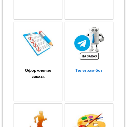
Оформление
Телеграм-бот
заказа