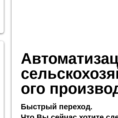
Автоматиза
сельскохозя
ого произво
Быстрый переход.
Что Вы сейчас хотите сд