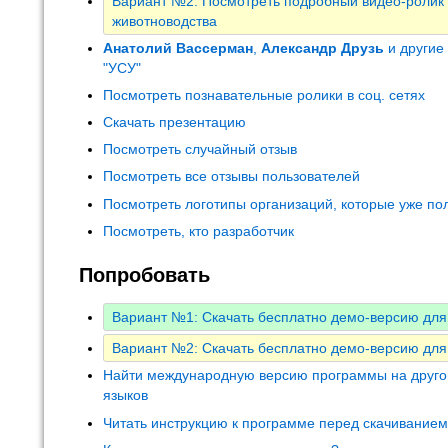
Вариант №2: Посмотреть подробный видео-ролик
животноводства
Анатолий Вассерман
,
Александр Друзь
и другие
"УСУ"
Посмотреть познавательные ролики в соц. сетях
Скачать презентацию
Посмотреть случайный отзыв
Посмотреть все отзывы пользователей
Посмотреть логотипы организаций, которые уже по
Посмотреть, кто разработчик
Попробовать
Вариант №1: Скачать бесплатно демо-версию для 
Вариант №2: Скачать бесплатно демо-версию для
Найти международную версию программы на друго
языков
Читать инструкцию к программе перед скачивание