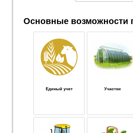
Основные возможности 
Единый учет
Участки