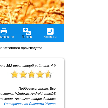
рудование
English
Контакты
зяйственного производства
нию
352
организаций рейтинг:
4.9
Поддержка стран:
Все
система:
Windows, Android, macOS
начение:
Автоматизация бизнеса
Универсальная Система Учета